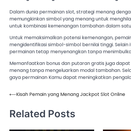
Dalam dunia permainan slot, strategi menang dengan f
memungkinkan simbol yang menang untuk menghilan
untuk kombinasi kemenangan tambahan dalam satu
Untuk memaksimalkan potensi kemenangan, pemai
mengidentifikasi simbol-simbol bernilai tinggi. Selai
permainan tetap menyenangkan tanpa menimbulkan 
Memanfaatkan bonus dan putaran gratis juga dapat
menang tanpa mengeluarkan modal tambahan. Selain 
gaya permainan Kamu dapat meningkatkan pengal
⟵
Kisah Pemain yang Menang Jackpot Slot Online
Navigasi
pos
Related Posts