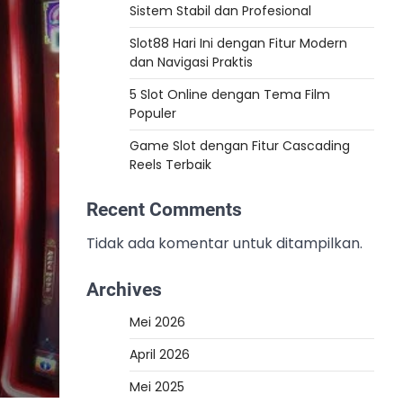
Sistem Stabil dan Profesional
Slot88 Hari Ini dengan Fitur Modern
dan Navigasi Praktis
5 Slot Online dengan Tema Film
Populer
Game Slot dengan Fitur Cascading
Reels Terbaik
Recent Comments
Tidak ada komentar untuk ditampilkan.
Archives
Mei 2026
April 2026
Mei 2025