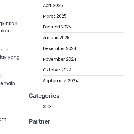
April 2025
Maret 2025
ngkinkan
Februari 2025
takan
Januari 2025
Desember 2024
enal
lay yang
November 2024
Oktober 2024
n
September 2024
pemain
Categories
SLOT
lam
Partner