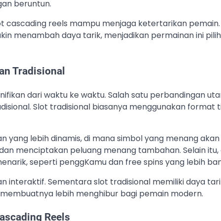
an beruntun.
lot cascading reels mampu menjaga ketertarikan pemain.
 menambah daya tarik, menjadikan permainan ini pili
an Tradisional
fikan dari waktu ke waktu. Salah satu perbandingan ut
disional. Slot tradisional biasanya menggunakan format t
n yang lebih dinamis, di mana simbol yang menang akan
 dan menciptakan peluang menang tambahan. Selain itu
 menarik, seperti penggKamu dan free spins yang lebih ba
interaktif. Sementara slot tradisional memiliki daya tar
ng membuatnya lebih menghibur bagi pemain modern.
ascading Reels