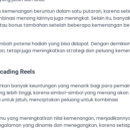
kemenangan beruntun dalam satu putaran, karena setia
inasi menang lainnya juga meningkat. Selain itu, bany
 atau bonus tambahan setelah beberapa kemenangan be
bah potensi hadiah yang bisa didapat. Dengan demikian
n, tetapi juga meningkatkan strategi dan peluang kem
cading Reels
kan banyak keuntungan yang menarik bagi para pemain
g lebih tinggi, karena simbol-simbol yang menang akan
untuk jatuh, menciptakan peluang untuk kombinasi
nggKamu yang meningkatkan nilai kemenangan, menjadikannya
ngalaman yang dinamis dan menegangkan, karena setia