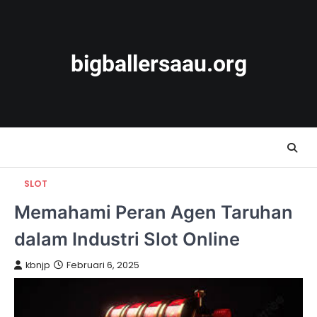
Skip
to
content
bigballersaau.org
SLOT
Memahami Peran Agen Taruhan
dalam Industri Slot Online
kbnjp
Februari 6, 2025