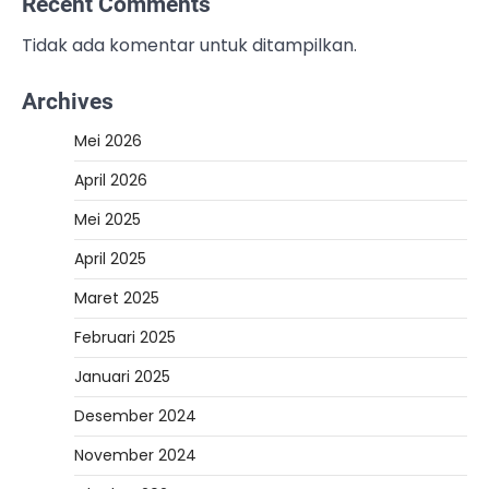
Recent Comments
Tidak ada komentar untuk ditampilkan.
Archives
Mei 2026
April 2026
Mei 2025
April 2025
Maret 2025
Februari 2025
Januari 2025
Desember 2024
November 2024