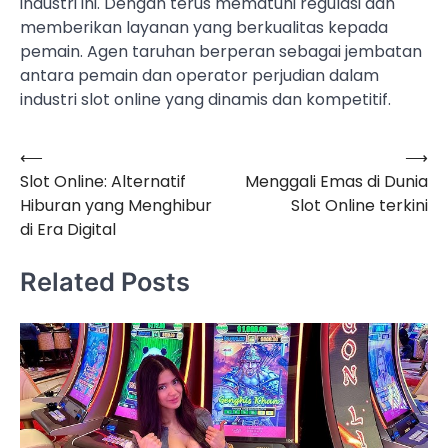
industri ini. Dengan terus mematuhi regulasi dan
memberikan layanan yang berkualitas kepada
pemain. Agen taruhan berperan sebagai jembatan
antara pemain dan operator perjudian dalam
industri slot online yang dinamis dan kompetitif.
⟵
⟶
Navigasi
Slot Online: Alternatif
Menggali Emas di Dunia
pos
Hiburan yang Menghibur
Slot Online terkini
di Era Digital
Related Posts