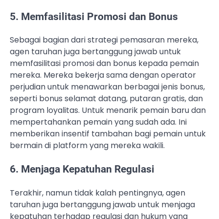
5. Memfasilitasi Promosi dan Bonus
Sebagai bagian dari strategi pemasaran mereka,
agen taruhan juga bertanggung jawab untuk
memfasilitasi promosi dan bonus kepada pemain
mereka. Mereka bekerja sama dengan operator
perjudian untuk menawarkan berbagai jenis bonus,
seperti bonus selamat datang, putaran gratis, dan
program loyalitas. Untuk menarik pemain baru dan
mempertahankan pemain yang sudah ada. Ini
memberikan insentif tambahan bagi pemain untuk
bermain di platform yang mereka wakili.
6. Menjaga Kepatuhan Regulasi
Terakhir, namun tidak kalah pentingnya, agen
taruhan juga bertanggung jawab untuk menjaga
kepatuhan terhadap regulasi dan hukum yang