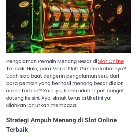
Pengalaman Pemain Menang Besar di
Slot Online
Terbaik. Halo, para Mania Slot! Gimana kabarnya?
Udah siap buat dengerin pengalaman seru dari
para pemain yang berhasil menang besar di slot
online terbaik? Kalo iya, kamu udah tepat banget
dateng ke sini. Ayo, simak terus artikel ini ya!
Silahkan lanjutkan membaca.
Strategi Ampuh Menang di Slot Online
Terbaik