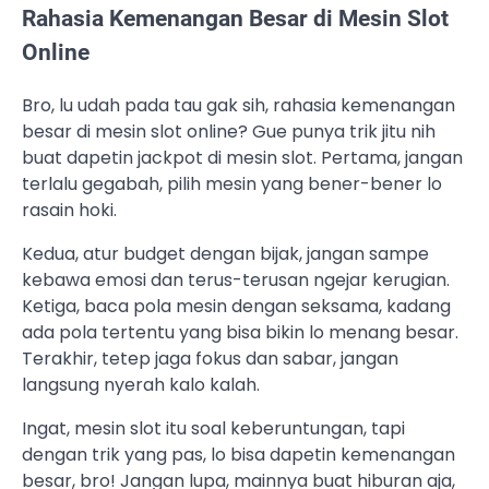
Rahasia Kemenangan Besar di Mesin Slot
Online
Bro, lu udah pada tau gak sih, rahasia kemenangan
besar di mesin slot online? Gue punya trik jitu nih
buat dapetin jackpot di mesin slot. Pertama, jangan
terlalu gegabah, pilih mesin yang bener-bener lo
rasain hoki.
Kedua, atur budget dengan bijak, jangan sampe
kebawa emosi dan terus-terusan ngejar kerugian.
Ketiga, baca pola mesin dengan seksama, kadang
ada pola tertentu yang bisa bikin lo menang besar.
Terakhir, tetep jaga fokus dan sabar, jangan
langsung nyerah kalo kalah.
Ingat, mesin slot itu soal keberuntungan, tapi
dengan trik yang pas, lo bisa dapetin kemenangan
besar, bro! Jangan lupa, mainnya buat hiburan aja,