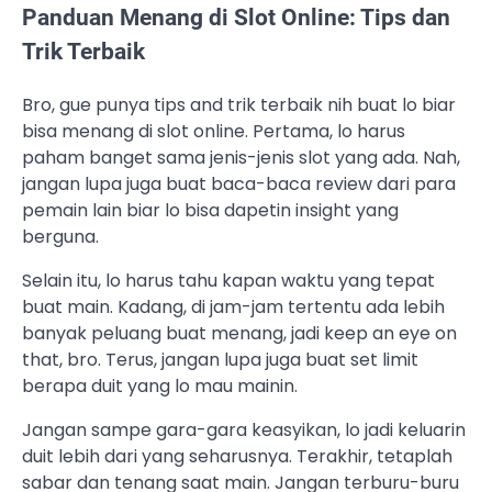
Panduan Menang di Slot Online: Tips dan
Trik Terbaik
Bro, gue punya tips and trik terbaik nih buat lo biar
bisa menang di slot online. Pertama, lo harus
paham banget sama jenis-jenis slot yang ada. Nah,
jangan lupa juga buat baca-baca review dari para
pemain lain biar lo bisa dapetin insight yang
berguna.
Selain itu, lo harus tahu kapan waktu yang tepat
buat main. Kadang, di jam-jam tertentu ada lebih
banyak peluang buat menang, jadi keep an eye on
that, bro. Terus, jangan lupa juga buat set limit
berapa duit yang lo mau mainin.
Jangan sampe gara-gara keasyikan, lo jadi keluarin
duit lebih dari yang seharusnya. Terakhir, tetaplah
sabar dan tenang saat main. Jangan terburu-buru