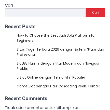
Cari
Cari
Recent Posts
How to Choose the Best Judi Bola Platform for
Beginners
Situs Togel Terbaru 2026 dengan Sistem Stabil dan
Profesional
Slot88 Hari Ini dengan Fitur Modern dan Navigasi
Praktis
5 Slot Online dengan Tema Film Populer
Game Slot dengan Fitur Cascading Reels Terbaik
Recent Comments
Tidak ada komentar untuk ditampilkan.