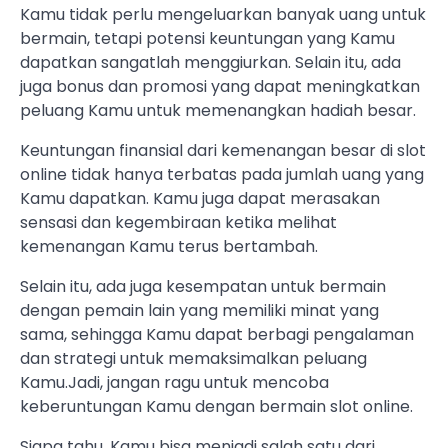
Kamu tidak perlu mengeluarkan banyak uang untuk
bermain, tetapi potensi keuntungan yang Kamu
dapatkan sangatlah menggiurkan. Selain itu, ada
juga bonus dan promosi yang dapat meningkatkan
peluang Kamu untuk memenangkan hadiah besar.
Keuntungan finansial dari kemenangan besar di slot
online tidak hanya terbatas pada jumlah uang yang
Kamu dapatkan. Kamu juga dapat merasakan
sensasi dan kegembiraan ketika melihat
kemenangan Kamu terus bertambah.
Selain itu, ada juga kesempatan untuk bermain
dengan pemain lain yang memiliki minat yang
sama, sehingga Kamu dapat berbagi pengalaman
dan strategi untuk memaksimalkan peluang
Kamu.Jadi, jangan ragu untuk mencoba
keberuntungan Kamu dengan bermain slot online.
Siapa tahu, Kamu bisa menjadi salah satu dari