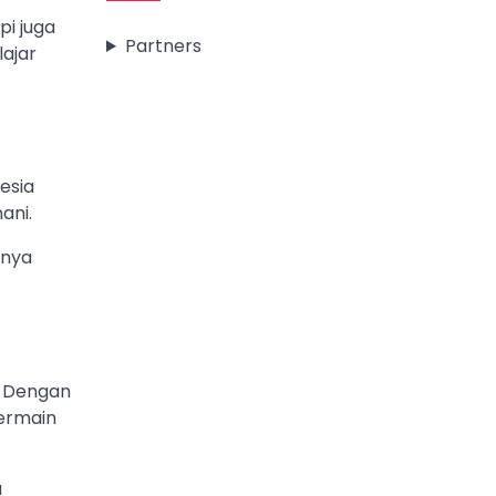
pi juga
Partners
lajar
esia
ani.
snya
. Dengan
bermain
a