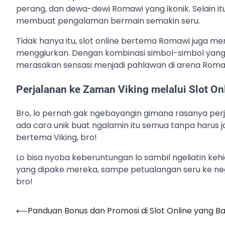
perang, dan dewa-dewi Romawi yang ikonik. Selain i
membuat pengalaman bermain semakin seru.
Tidak hanya itu, slot online bertema Romawi juga
menggiurkan. Dengan kombinasi simbol-simbol yan
merasakan sensasi menjadi pahlawan di arena Roma
Perjalanan ke Zaman Viking melalui Slot On
Bro, lo pernah gak ngebayangin gimana rasanya perj
ada cara unik buat ngalamin itu semua tanpa harus j
bertema Viking, bro!
Lo bisa nyoba keberuntungan lo sambil ngeliatin kehi
yang dipake mereka, sampe petualangan seru ke neger
bro!
⟵
Panduan Bonus dan Promosi di Slot Online yang B
Navigasi