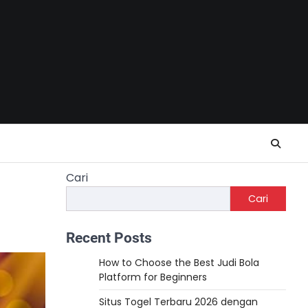
Cari
Cari
Recent Posts
How to Choose the Best Judi Bola
Platform for Beginners
Situs Togel Terbaru 2026 dengan