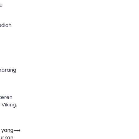
u
adiah
ekarang
 keren
Viking,
e yang
⟶
urkan