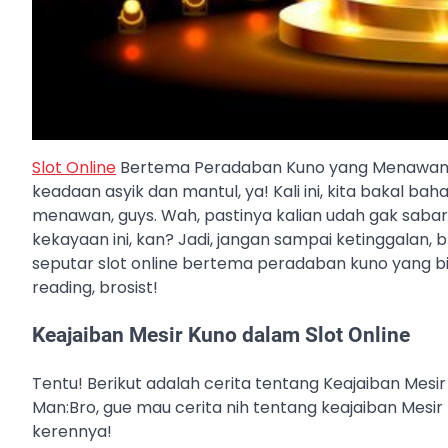
Slot Online
Bertema Peradaban Kuno yang Menawan. 
keadaan asyik dan mantul, ya! Kali ini, kita bakal b
menawan, guys. Wah, pastinya kalian udah gak sabar
kekayaan ini, kan? Jadi, jangan sampai ketinggalan, bro
seputar slot online bertema peradaban kuno yang biki
reading, brosist!
Keajaiban Mesir Kuno dalam Slot Online
Tentu! Berikut adalah cerita tentang Keajaiban Mesi
Man:Bro, gue mau cerita nih tentang keajaiban Mesir
kerennya!