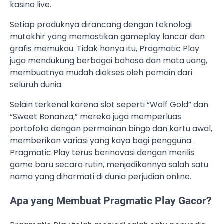
kasino live.
Setiap produknya dirancang dengan teknologi
mutakhir yang memastikan gameplay lancar dan
grafis memukau. Tidak hanya itu, Pragmatic Play
juga mendukung berbagai bahasa dan mata uang,
membuatnya mudah diakses oleh pemain dari
seluruh dunia.
Selain terkenal karena slot seperti “Wolf Gold” dan
“Sweet Bonanza,” mereka juga memperluas
portofolio dengan permainan bingo dan kartu awal,
memberikan variasi yang kaya bagi pengguna.
Pragmatic Play terus berinovasi dengan merilis
game baru secara rutin, menjadikannya salah satu
nama yang dihormati di dunia perjudian online.
Apa yang Membuat Pragmatic Play Gacor?