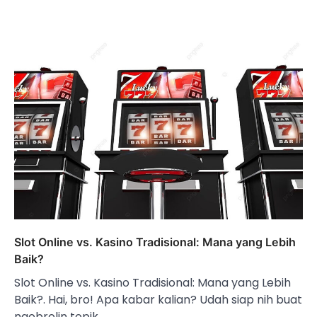
Slot Online vs. Kasino Tradisional: Mana yang Lebih
Baik?
Slot Online vs. Kasino Tradisional: Mana yang Lebih
Baik?. Hai, bro! Apa kabar kalian? Udah siap nih buat
ngobrolin topik…