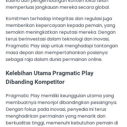
kasino dan pengembangan konten lokal telah
memperluas jangkauan mereka secara global.
Komitmen terhadap integritas dan regulasi juga
memberikan kepercayaan kepada pemain, yang
semakin meningkatkan reputasi mereka. Dengan
terus berinvestasi dalam teknologi dan inovasi,
Pragmatic Play siap untuk menghadapi tantangan
masa depan dan mempertahankan posisinya
sebagai raja dalam dunia permainan online.
Kelebihan Utama Pragmatic Play
Dibanding Kompetitor
Pragmatic Play memiliki keunggulan utama yang
membuatnya menonjol dibandingkan pesaingnya.
Dengan fokus pada inovasi, penyedia ini terus
menghadirkan permainan yang menarik dan
berkualitas tinggi, memenuhi kebutuhan pemain di