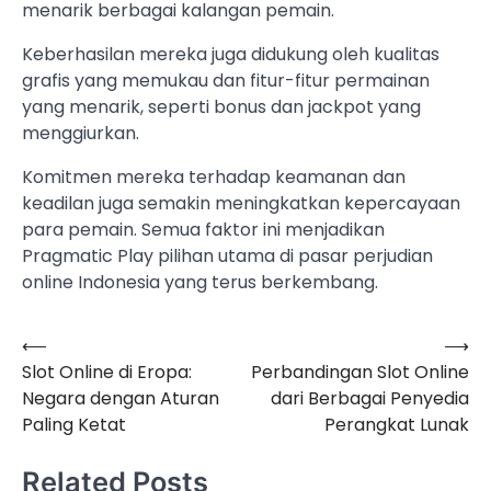
menarik berbagai kalangan pemain.
Keberhasilan mereka juga didukung oleh kualitas
grafis yang memukau dan fitur-fitur permainan
yang menarik, seperti bonus dan jackpot yang
menggiurkan.
Komitmen mereka terhadap keamanan dan
keadilan juga semakin meningkatkan kepercayaan
para pemain. Semua faktor ini menjadikan
Pragmatic Play pilihan utama di pasar perjudian
online Indonesia yang terus berkembang.
⟵
⟶
Navigasi
Slot Online di Eropa:
Perbandingan Slot Online
pos
Negara dengan Aturan
dari Berbagai Penyedia
Paling Ketat
Perangkat Lunak
Related Posts