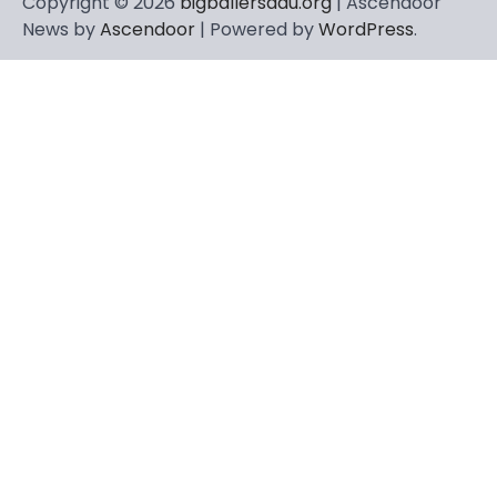
Copyright © 2026
bigballersaau.org
| Ascendoor
News by
Ascendoor
| Powered by
WordPress
.