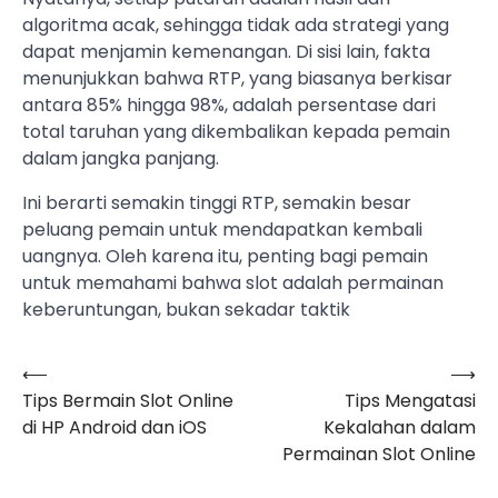
algoritma acak, sehingga tidak ada strategi yang
dapat menjamin kemenangan. Di sisi lain, fakta
menunjukkan bahwa RTP, yang biasanya berkisar
antara 85% hingga 98%, adalah persentase dari
total taruhan yang dikembalikan kepada pemain
dalam jangka panjang.
Ini berarti semakin tinggi RTP, semakin besar
peluang pemain untuk mendapatkan kembali
uangnya. Oleh karena itu, penting bagi pemain
untuk memahami bahwa slot adalah permainan
keberuntungan, bukan sekadar taktik
⟵
⟶
Navigasi
Tips Bermain Slot Online
Tips Mengatasi
pos
di HP Android dan iOS
Kekalahan dalam
Permainan Slot Online