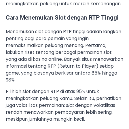
meningkatkan peluang untuk meraih kemenangan.
Cara Menemukan Slot dengan RTP Tinggi
Menemukan slot dengan RTP tinggi adalah langkah
penting bagi para pemain yang ingin
memaksimalkan peluang menang. Pertama,
lakukan riset tentang berbagai permainan slot
yang ada di kasino online. Banyak situs menawarkan
informasi tentang RTP (Return to Player) setiap
game, yang biasanya berkisar antara 85% hingga
98%.
Pilihlah slot dengan RTP di atas 95% untuk
meningkatkan peluang Kamu. Selain itu, perhatikan
juga volatilitas permainan;
slot
dengan volatilitas
rendah menawarkan pembayaran lebih sering,
meskipun jumlahnya mungkin kecil.