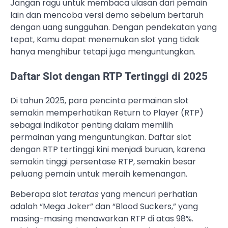
Jangan ragu untuk membaca ulasan dari pemain
lain dan mencoba versi demo sebelum bertaruh
dengan uang sungguhan. Dengan pendekatan yang
tepat, Kamu dapat menemukan slot yang tidak
hanya menghibur tetapi juga menguntungkan.
Daftar Slot dengan RTP Tertinggi di 2025
Di tahun 2025, para pencinta permainan slot
semakin memperhatikan Return to Player (RTP)
sebagai indikator penting dalam memilih
permainan yang menguntungkan. Daftar slot
dengan RTP tertinggi kini menjadi buruan, karena
semakin tinggi persentase RTP, semakin besar
peluang pemain untuk meraih kemenangan.
Beberapa slot
teratas
yang mencuri perhatian
adalah “Mega Joker” dan “Blood Suckers,” yang
masing-masing menawarkan RTP di atas 98%.