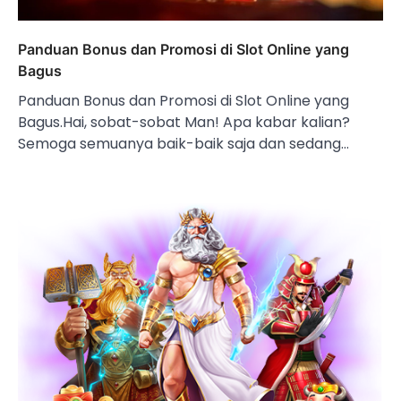
Panduan Bonus dan Promosi di Slot Online yang
Bagus
Panduan Bonus dan Promosi di Slot Online yang
Bagus.Hai, sobat-sobat Man! Apa kabar kalian?
Semoga semuanya baik-baik saja dan sedang…