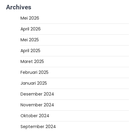
Archives
Mei 2026
April 2026
Mei 2025
April 2025
Maret 2025
Februari 2025
Januari 2025
Desember 2024
November 2024
Oktober 2024
September 2024